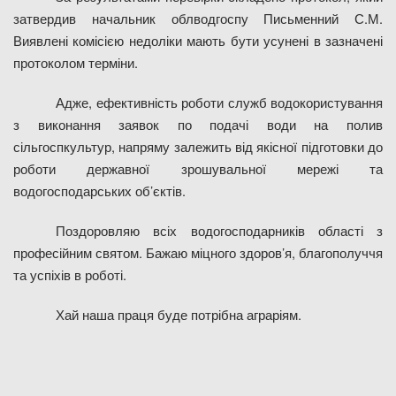
затвердив начальник облводгоспу Письменний С.М.
Виявлені комісією недоліки мають бути усунені в зазначені
протоколом терміни.
Адже, ефективність роботи служб водокористування
з виконання заявок по
подачі води на полив
сільгоспкультур, напряму залежить від якісної підготовки до
роботи державної зрошувальної мережі та
водогосподарських об’єктів.
Поздоровляю всіх водогосподарників області з
професійним святом.
Бажаю міцного здоров’я, благополуччя
та успіхів в роботі.
Хай наша праця буде потрібна аграріям.