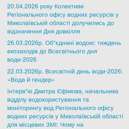
20.04.2026 року Колективи
Дозвіл на спеціальне водокористування
Регіонального офісу водних ресурсів у
Миколаївській області долучились до
Платні послуги
відзначення Дня довкілля
26.03.2026р. Об*єднані водою: тиждень
екозаходів до Всесвітнього дня
води-2026
22.03.2026р. Всесвітній день води-2026:
«Вода й гендер»
Інтерв*ю Дмитра Єфімова, начальника
відділу водокористування та
моніторингу вод Регіонального офісу
водних ресурсів у Миколаївській області
для місцевих ЗМІ: Чому на