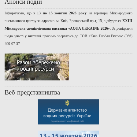
Анонси подій
Інформуємо, що з
13 по 15 жовтня 2026 року
на території Міжнародного
виставкового центру за адресою: м. Київ, Броварський пр-т, 15, відбудеться
ХХІІІ
Міжнародна спеціалізована виставка «AQUA UKRAINE-2026».
За довідками
щодо участі у виставці просимо звертатись до ТОВ «Київ Глобал Експо»: (066)
490-07-57
Веб-представництва