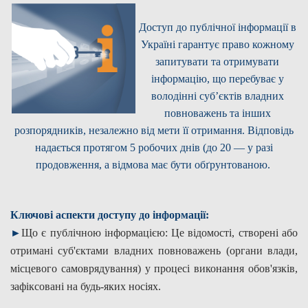
Дозвіл на спеціальне водокористування
Доступ до публічної інформації в
Україні гарантує право кожному
Платні послуги
запитувати та отримувати
інформацію, що перебуває у
володінні суб’єктів владних
повноважень та інших
розпорядників, незалежно від мети її отримання. Відповідь
надається протягом 5 робочих днів (до 20 — у разі
продовження, а відмова має бути обґрунтованою.
Ключові аспекти доступу до інформації:
►
Що є публічною інформацією: Це відомості, створені або
отримані суб'єктами владних повноважень (органи влади,
місцевого самоврядування) у процесі виконання обов'язків,
зафіксовані на будь-яких носіях.