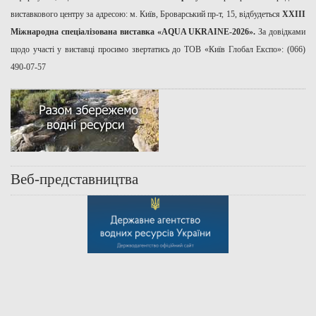
виставкового центру за адресою: м. Київ, Броварський пр-т, 15, відбудеться
ХХІІІ
Міжнародна спеціалізована виставка «AQUA UKRAINE-2026».
За довідками
щодо участі у виставці просимо звертатись до ТОВ «Київ Глобал Експо»: (066)
490-07-57
Веб-представництва