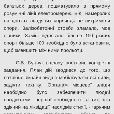
багатьох дерев, пошматувало в прямому
розумінні лінії електромереж. Від
намерзлих
на дротах льодяних «гірлянд» не витримали
опори. Залізобетонні стовби зламало, мов
сірники. Заміні підлягало більше 150 різних
опор і більше 100 необхідно було встановити,
щоб зменшити між ними прольоти.
С.В. Бунчук відразу поставив конкретні
завдання. План дій зводився до того, що
потрібно якнайшвидше мобілізувати всі сили,
задіяти техніку. Органам місцевої влади
необхідно було забезпечити людей
продуктами
першої необхідності, а тих, хто
здіяний на ліквідації наслідків стихії, - гарячим