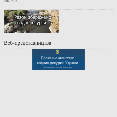
490-07-57
Веб-представництва