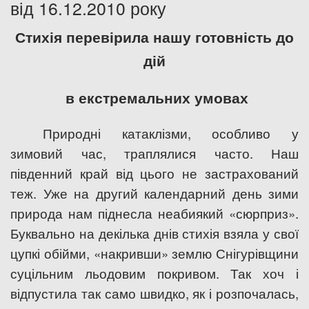
від 16.12.2010 року
Дозвіл на спеціальне водокористування
Стихія перевірила нашу готовність до
Платні послуги
дій
в екстремальних умовах
Природні катаклізми, особливо у
зимовий час, траплялися часто. Наш
південний край від цього не застрахований
теж. Уже на другий календарний день зими
природа нам піднесла неабиякий «сюрприз».
Буквально на декілька днів стихія взяла у свої
цупкі обійми, «накривши» землю Снігурівщини
суцільним льодовим покривом. Так хоч і
відпустила так само швидко, як і розпочалась,