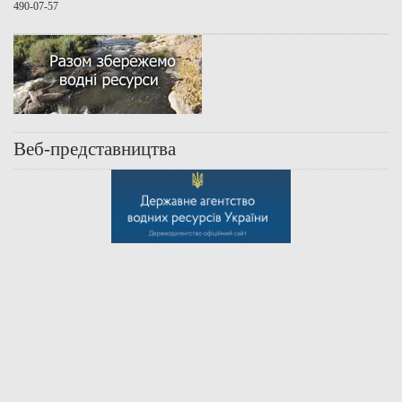
490-07-57
Веб-представництва