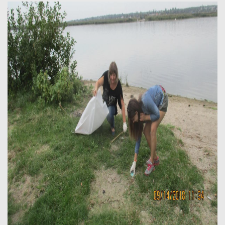
Дозвіл на спеціальне водокористування
Платні послуги