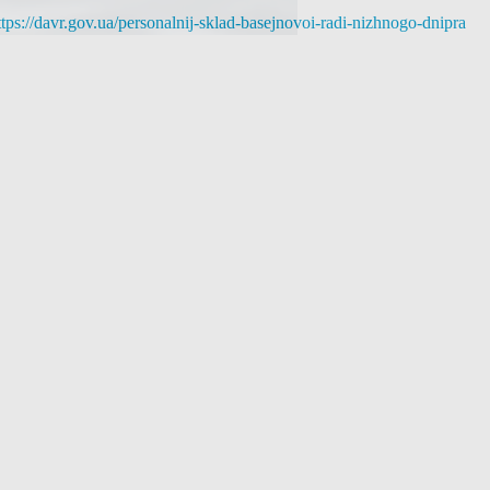
ttps://davr.gov.ua/personalnij-sklad-basejnovoi-radi-nizhnogo-dnipra