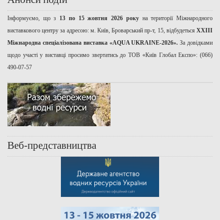
Інформуємо, що з
13 по 15 жовтня 2026 року
на території Міжнародного
виставкового центру за адресою: м. Київ, Броварський пр-т, 15, відбудеться
ХХІІІ
Міжнародна спеціалізована виставка «AQUA UKRAINE-2026».
За довідками
щодо участі у виставці просимо звертатись до ТОВ «Київ Глобал Експо»: (066)
490-07-57
Веб-представництва