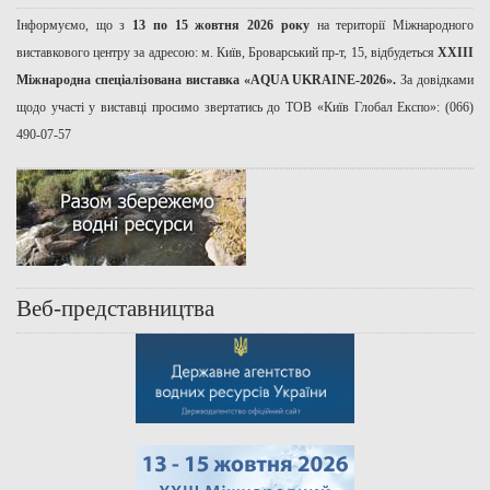
Інформуємо, що з
13 по 15 жовтня 2026 року
на території Міжнародного
виставкового центру за адресою: м. Київ, Броварський пр-т, 15, відбудеться
ХХІІІ
Міжнародна спеціалізована виставка «AQUA UKRAINE-2026».
За довідками
щодо участі у виставці просимо звертатись до ТОВ «Київ Глобал Експо»: (066)
490-07-57
Веб-представництва