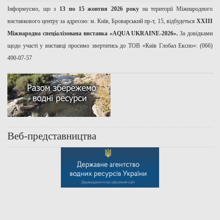
Інформуємо, що з
13 по 15 жовтня 2026 року
на території Міжнародного
виставкового центру за адресою: м. Київ, Броварський пр-т, 15, відбудеться
ХХІІІ
Міжнародна спеціалізована виставка «AQUA UKRAINE-2026».
За довідками
щодо участі у виставці просимо звертатись до ТОВ «Київ Глобал Експо»: (066)
490-07-57
Веб-представництва