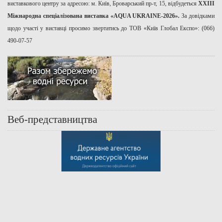
виставкового центру за адресою: м. Київ, Броварський пр-т, 15, відбудеться
ХХІІІ
Міжнародна спеціалізована виставка «AQUA UKRAINE-2026».
За довідками
щодо участі у виставці просимо звертатись до ТОВ «Київ Глобал Експо»: (066)
490-07-57
Веб-представництва