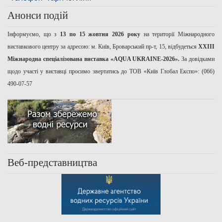
Анонси подій
Інформуємо, що з
13 по 15 жовтня 2026 року
на території Міжнародного
виставкового центру за адресою: м. Київ, Броварський пр-т, 15, відбудеться
ХХІІІ
Міжнародна спеціалізована виставка «AQUA UKRAINE-2026».
За довідками
щодо участі у виставці просимо звертатись до ТОВ «Київ Глобал Експо»: (066)
490-07-57
Веб-представництва