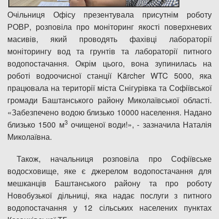
Очільниця Офісу презентувала присутнім роботу
РОВР, розповіла про моніторинг якості поверхневих
масивів, який проводять фахівці лабораторії
моніторингу вод та грунтів та лабораторії питного
водопостачання. Окрім цього, вона зупинилась на
роботі водоочисної станції Kärcher WTC 5000, яка
працювала на території міста Снігурівка та Софіївської
громади Баштанського району Миколаївської області.
«Забезпечено водою близько 10000 населення. Надано
3
близько 1500 м
очищеної води!», - зазначила Наталія
Миколаївна.
Також, начальниця розповіла про Софіївське
водосховище, яке є джерелом водопостачання для
мешканців Баштанського району та про роботу
Новобузької дільниці, яка надає послуги з питного
водопостачання у 12 сільських населених пунктах