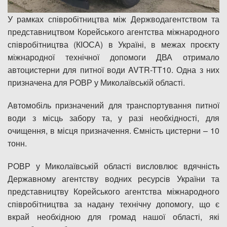
У рамках співробітництва між Держводагентством та
представництвом Корейського агентства міжнародного
співробітництва (КІОСА) в Україні, в межах проєкту
міжнародної технічної допомоги ДВА отримало
автоцистерни для питної води AVTR-TT10. Одна з них
призначена для РОВР у Миколаївській області.
Автомобіль призначений для транспортування питної
води з місць забору та, у разі необхідності, для
очищення, в місця призначення. Ємність цистерни – 10
тонн.
РОВР у Миколаївській області висловлює вдячність
Державному агентству водних ресурсів України та
представництву Корейського агентства міжнародного
співробітництва за надану технічну допомогу, що є
вкрай необхідною для громад нашої області, які