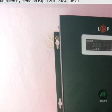
ubmitted by
elena
on Втр, 12/10/2024 - 08:31