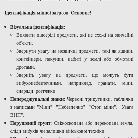
Ідентифікація мінної загрози
. Основне!
Візуальна ідентифікація:
Виявити підозрілі предмети, які не схожі на звичайні
об'єкти.
Звернути увагу на незвичні предмети, такі як ящики,
контейнери, пакунки, набиті у землі або обмотані
дротами.
Зверніть увагу на предмети, що можуть бути
вибухонебезпечними, наприклад, гранати, міни,
снаряди, розтяжки.
Попереджувальні знаки
: Червоні трикутники, таблички
з написами "Міни", "Небезпечно", "Стоп міни", "Увага
ВНП".
Порушений ґрунт
: Свіжоскопана або перекопана земля,
сліди вибухів чи залишки військової техніки.