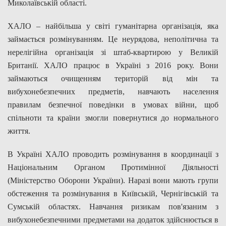
Миколаївській області.
ХАЛО – найбільша у світі гуманітарна організація, яка
займається розмінуванням. Це неурядова, неполітична та
нерелігійна організація зі штаб-квартирою у Великій
Британії. ХАЛО працює в Україні з 2016 року. Вони
займаються очищенням територій від мін та
вибухонебезпечних предметів, навчають населення
правилам безпечної поведінки в умовах війни, щоб
спільноти та країни змогли повернутися до нормального
життя.
В Україні ХАЛО проводить розмінування в координації з
Національним Органом Протимінної Діяльності
(Міністерство Оборони України). Наразі вони мають групи
обстеження та розмінування в Київській, Чернігівській та
Сумській областях. Навчання ризикам пов'язаним з
вибухонебезпечними предметами на додаток здійснюється в