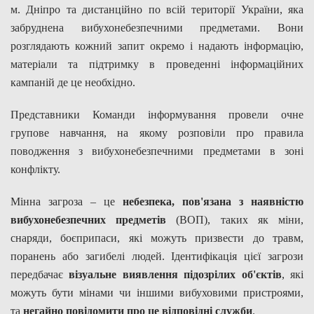
м. Дніпро та дистанційно по всій території України, яка
забруднена вибухонебезпечними предметами. Вони
розглядають кожний запит окремо і надають інформацію,
матеріали та підтримку в проведенні інформаційних
кампаній де це необхідно.
Представники Команди інформування провели очне
групове навчання, на якому розповіли про правила
поводження з вибухонебезпечними предметами в зоні
конфлікту.
Мінна загроза – це
небезпека, пов'язана з наявністю
вибухонебезпечних предметів
(ВОП), таких як міни,
снаряди, боєприпаси, які можуть призвести до травм,
поранень або загибелі людей. Ідентифікація цієї загрози
передбачає
візуальне виявлення підозрілих об'єктів
, які
можуть бути мінами чи іншими вибуховими пристроями,
та
негайно повідомити про це відповідні служби
.