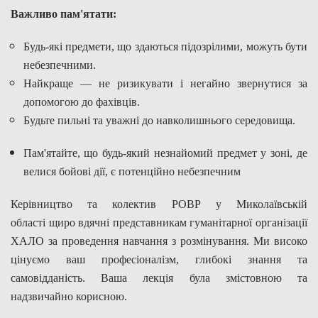
Важливо пам'ятати:
Будь-які предмети, що здаються підозрілими, можуть бути
небезпечними.
Найкраще — не ризикувати і негайно звернутися за
допомогою до фахівців.
Будьте пильні та уважні до навколишнього середовища.
Пам'ятайте, що будь-який незнайомий предмет у зоні, де
велися бойові дії, є потенційно небезпечним
Керівництво та колектив РОВР у Миколаївській
області щиро вдячні представникам гуманітарної організації
ХАЛО за проведення навчання з розмінування. Ми високо
цінуємо ваш професіоналізм, глибокі знання та
самовідданість. Ваша лекція була змістовною та
надзвичайно корисною.