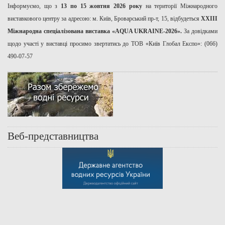
Інформуємо, що з
13 по 15 жовтня 2026 року
на території Міжнародного
виставкового центру за адресою: м. Київ, Броварський пр-т, 15, відбудеться
ХХІІІ
Міжнародна спеціалізована виставка «AQUA UKRAINE-2026».
За довідками
щодо участі у виставці просимо звертатись до ТОВ «Київ Глобал Експо»: (066)
490-07-57
Веб-представництва