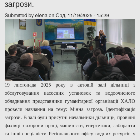
загрози.
Дозвіл на спеціальне водокористування
Submitted by
elena
on Срд, 11/19/2025 - 15:29
Платні послуги
19 листопада 2025 року в актовій залі дільниці з
обслуговування насосних установок та водоочисного
обладнання представники гуманітарної організації ХАЛО
провели навчання на тему: Мінна загроза. Ідентифікація
загрози. В залі були присутні начальники дільниць, провідні
фахівці з охорони праці, машиністи, енергетики, лаборанти
та інші спеціалісти Регіонального офісу водних ресурсів у