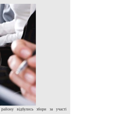
району відбулись збори за участі