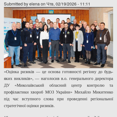
Submitted by
elena
on Чтв, 02/19/2026 - 11:11
Дозвіл на спеціальне водокористування
Платні послуги
«Оцінка ризиків — це основа готовності регіону до будь-
яких викликів», — наголосив в.о. генерального директора
ДУ «Миколаївський обласний центр контролю та
профілактики хвороб МОЗ України» Михайло Микитенко
під час вступного слова при проведенні регіональної
стратегічної оцінки ризиків.