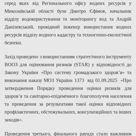
серед яких від Регіонального офісу водних ресурсів у
Миколаївській області були Дмитро Єфімов, начальник
відділу водокористування та моніторингу вод та Андрій
Данілевський, провідний інженер використання водних
ресурсів відділу водного кадастру та техногенно-екологічної
безпеки.
Захід проведено з використанням стратегічного інструменту
ВООЗ для оцінювання ризиків (STAR) у відповідності до
Закону України «Про систему громадського здоров’я» та
виконання наказу МОЗ України 1373 від 01.09.2025 «Про
затвердження Порядку проведення оцінки ризиків для
здоров’я та санітарно-епідемічного благополуччя населення
та проведення за результатами такої оцінки відповідних
профілактичних, обстежувальних, консультаційних та інших
заходів».
Проведення третього, фінального раунду стало важливим