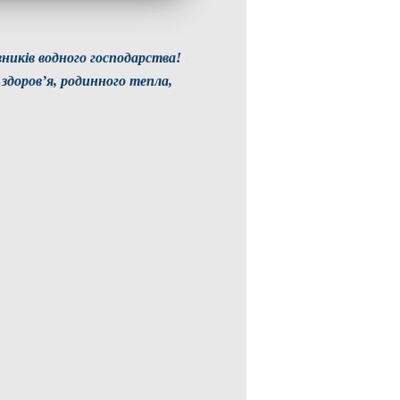
вників водного господарства!
 здоров’я, родинного тепла,