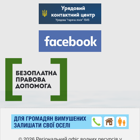
© 2026 Регіональний офіс водних ресурсів у