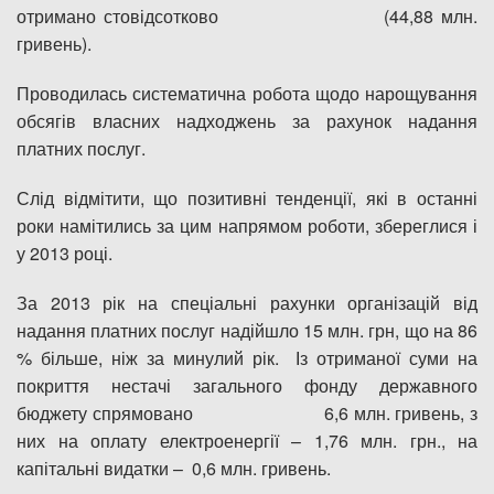
отримано стовідсотково (44,88 млн.
гривень).
Проводилась систематична робота щодо нарощування
обсягів власних надходжень за рахунок надання
платних послуг.
Слід відмітити, що позитивні тенденції, які в останні
роки намітились за цим напрямом роботи, збереглися і
у 2013 році.
За 2013 рік на спеціальні рахунки організацій від
надання платних послуг надійшло 15 млн. грн, що на 86
% більше, ніж за минулий рік. Із отриманої суми на
покриття нестачі загального фонду державного
бюджету спрямовано 6,6 млн. гривень, з
них на оплату електроенергії – 1,76 млн. грн., на
капітальні видатки – 0,6 млн. гривень.