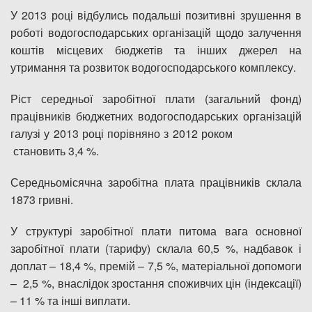
У 2013 році відбулись подальші позитивні зрушення в
роботі водогосподарських організацій щодо залучення
коштів місцевих бюджетів та інших джерел на
утримання та розвиток водогосподарського комплексу.
Ріст середньої заробітної плати (загальний фонд)
працівників бюджетних водогосподарських організацій
галузі у 2013 році порівняно з 2012 роком
становить 3,4 %.
Середньомісячна заробітна плата працівників склала
1873 гривні.
У структурі заробітної плати питома вага основної
заробітної плати (тарифу) склала 60,5 %, надбавок і
доплат – 18,4 %, премій – 7,5 %, матеріальної допомоги
– 2,5 %, внаслідок зростання споживчих цін (індексації)
– 11 % та інші виплати.