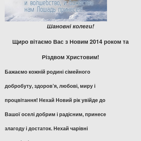
Шановні колеги!
Щиро вітаємо Вас з Новим 2014 роком та
Різдвом Христовим!
Бажаємо кожній родині сімейного
добробуту, здоров’
я,
любові, миру і
процвітання! Нехай Новий рік увійде до
Вашої оселі добрим і радісним, принесе
злагоду і достаток. Нехай чарівні