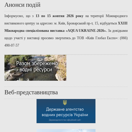
Анонси подій
Інформуємо, що з
13 по 15 жовтня 2026 року
на території Міжнародного
виставкового центру за адресою: м. Київ, Броварський пр-т, 15, відбудеться
ХХІІІ
Міжнародна спеціалізована виставка «AQUA UKRAINE-2026».
За довідками
щодо участі у виставці просимо звертатись до ТОВ «Київ Глобал Експо»: (066)
490-07-57
Веб-представництва