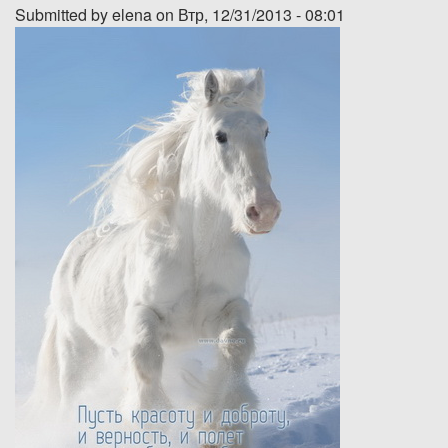
Submitted by
elena
on Втр, 12/31/2013 - 08:01
Дозвіл на спеціальне водокористування
Платні послуги