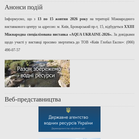
Анонси подій
Інформуємо, що з
13 по 15 жовтня 2026 року
на території Міжнародного
виставкового центру за адресою: м. Київ, Броварський пр-т, 15, відбудеться
ХХІІІ
Міжнародна спеціалізована виставка «AQUA UKRAINE-2026».
За довідками
щодо участі у виставці просимо звертатись до ТОВ «Київ Глобал Експо»: (066)
490-07-57
Веб-представництва