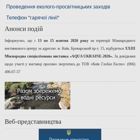
Проведення еколого-просвітницьких заходів
Телефон "гарячої лінії"
Анонси подій
Інформуємо, що з
13 по 15 жовтня 2026 року
на території Міжнародного
виставкового центру за адресою: м. Київ, Броварський пр-т, 15, відбудеться
ХХІІІ
Міжнародна спеціалізована виставка «AQUA UKRAINE-2026».
За довідками
щодо участі у виставці просимо звертатись до ТОВ «Київ Глобал Експо»: (066)
490-07-57
Веб-представництва