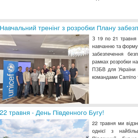
Навчальний тренінг з розробки Плану забезп
З 19 по 21 травня
навчанню та форму
забезпечення без
рамках розробки на
ПЗБВ для України 
командами Сamino 
22 травня - День Південного Бугу!
22 травня ми відзн
однієї з найбіль