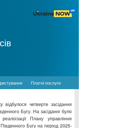
сів
ористування
Платні послуги
у відбулося четверте засідання
вденного Бугу. На засіданні було
 реалоізації Плану управління
Південного Бугу на період 2025-