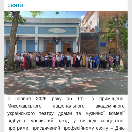
свята
00
4 червня 2025 року об 11
в приміщенні
Миколаївського національного академічного
українського театру драми та музичної комедії
відбувся урочистий захід у вигляді концертної
програми, присвячений професійному святу – Дню