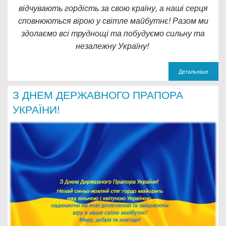
відчувають гордість за свою країну, а наші серця
сповнюються вірою у світле майбутнє! Разом ми
здолаємо всі труднощі та побудуємо сильну та
незалежну Україну!
Детальніше
З ДНЕМ ДЕРЖАВНОГО ПРАПОРА
УКРАЇНИ!