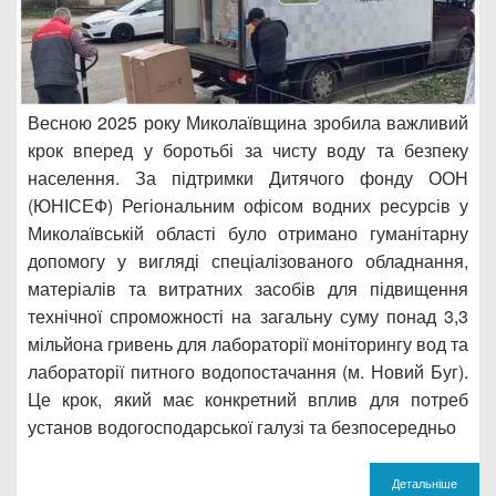
Весною 2025 року Миколаївщина зробила важливий
крок вперед у боротьбі за чисту воду та безпеку
населення. За підтримки Дитячого фонду ООН
(ЮНІСЕФ) Регіональним офісом водних ресурсів у
Миколаївській області було отримано гуманітарну
допомогу у вигляді спеціалізованого обладнання,
матеріалів та витратних засобів для підвищення
технічної спроможності на загальну суму понад 3,3
мільйона гривень для лабораторії моніторингу вод та
лабораторії питного водопостачання (м. Новий Буг).
Це крок, який має конкретний вплив для потреб
установ водогосподарської галузі та безпосередньо
Детальніше