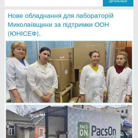
Детальніше
Нове обладнання для лабораторій
Миколаївщини за підтримки ООН
(ЮНІСЕФ).