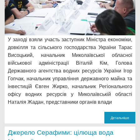
У заході взяли участь заступник Міністра економіки,
довкілля та сільського господарства України Тарас
Висоцький, начальник Миколаївської обласної
військової адміністрації Віталій Кім, Голова
Державного агентства водних ресурсів України Ігор
Гопчак, начальник управління державного майна та
інвестицій Євген Жирко, начальник Регіонального
офісу водних ресурсів у Миколаївській області
Наталія Жадан, представники органів влади
Детальніше
Джерело Серафими: цілюща вода