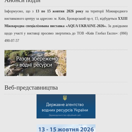
Інформуємо, що з
13 по 15 жовтня 2026 року
на території Міжнародного
виставкового центру за адресою: м. Київ, Броварський пр-т, 15, відбудеться
ХХІІІ
Міжнародна спеціалізована виставка «AQUA UKRAINE-2026».
За довідками
щодо участі у виставці просимо звертатись до ТОВ «Київ Глобал Експо»: (066)
490-07-57
Веб-представництва