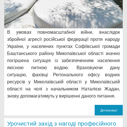
В умовах повномасштабної війни, внаслідок
збройної агресії російської федерації проти народу
України, у населених пунктах Софіївської громади
Баштанського району Миколаївської області значно
погіршена ситуація із забезпеченням населення
якісною питною водою. Враховуючи дану
ситуацію, фахівці Регіонального офісу водних
ресурсів у Миколаївській області у Миколаївській
області на чолі з начальником Наталією Жадан,
знову допомагатимуть у вирішенні даного питання.
Детальніше
Урочистий захід з нагоді професійного