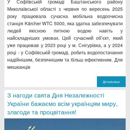
У Софіївській громаді Баштанського району
Миколаївської області з червня по вересень 2025
року працювала сучасна мобільна водоочисна
станція Kärcher WTC 5000, яка здатна забезпечувати
людей якісною питною водою навіть у
найскладніших умовах. Цей сучасний об’єкт, який
уже працював у 2023 році у м. Снігурівка, а у 2024
році - у Софіївській громаді, робить водопостачання
надійнішим, безпечнішим та більш ефективним. Для
мешканців
Детальніше
З нагоди свята Дня Незалежності
України бажаємо всім українцям миру,
злагоди та процвітання!