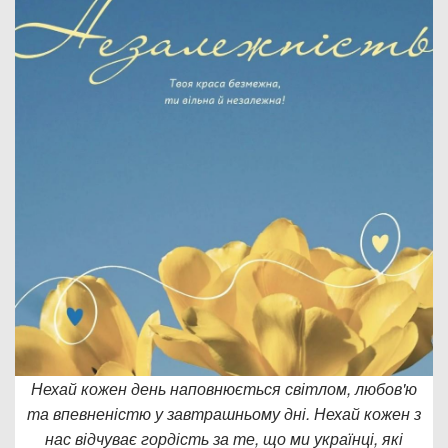
Нехай кожен день наповнюється світлом, любов'ю
та впевненістю у завтрашньому дні. Нехай кожен з
нас відчуває гордість за те, що ми українці, які