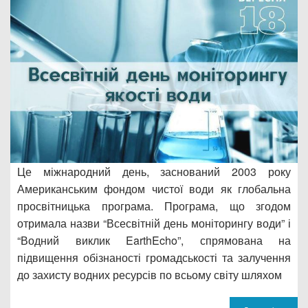
Дозвіл на спеціальне водокористування
Платні послуги
Це міжнародний день, заснований 2003 року
Американським фондом чистої води як глобальна
просвітницька програма. Програма, що згодом
отримала назви “Всесвітній день моніторингу води” і
“Водний виклик EarthEcho”, спрямована на
підвищення обізнаності громадськості та залучення
до захисту водних ресурсів по всьому світу шляхом