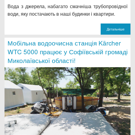
Вода з джерела, набагато смачніша трубопровідної
води, яку постачають в наші будинки і квартири.
Детальніше
Мобільна водоочисна станція Kärcher
WTC 5000 працює у Софіївській громаді
Миколаївської області!