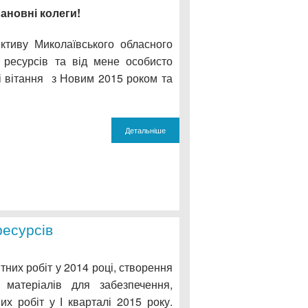
ановні
колеги
!
Миколаївського обласного
 ресурсів та від мене особисто
і вітання з Новим 2015 роком та
!
Детальніше
ресурсів
тних робіт у 2014 році, створення
 матеріалів для забезпечення,
х робіт у І кварталі 2015 року.