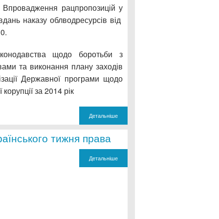
. Впровадження рацпропозицій у
авдань наказу облводресурсів від
0.
конодавства щодо боротьби з
вами та виконання плану заходів
ізації Державної програми щодо
 корупції за 2014 рік
Детальніше
аїнського тижня права
Детальніше