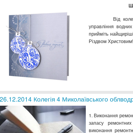
Ш
Від колективу 
управління водних
прийміть найщиріш
Різдвом Христовим
26.12.2014 Колегія 4 Миколаївського облвод
1. Виконання ремон
запасу ремонтних
виконання ремонтни