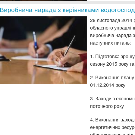
Виробнича нарада з керівниками водогоспод
28 листопада 2014 р
обласного управлін
виробнича нарада з
наступних питань:
1. Підготовка зрош
сезону 2015 року т
2. Виконання плану
01.12.2014 року
3. Заходи з економії
поточного року
4. Виконання заход
енергетичних ресурс
облводресурсів від 