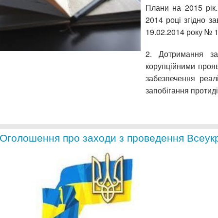
Плани на 2015 рік
2014 році згідно з
19.02.2014 року № 1
2. Дотримання за
корупційними проя
забезпечення реал
запобігання протидії
Оголошення про заходи з проведення Всеукр