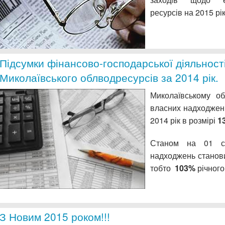
ресурсів на 2015 рік
Підсумки фінансово-господарської діяльност
Миколаївського облводресурсів за 2014 рік.
Миколаївському об
власних надходжен
2014 рік в розмірі
1
Станом на 01 сі
надходжень
тобто
103%
річного
З Новим 2015 роком!!!