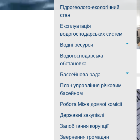
водогін № 1,2
Лабораторія моніторингу
Гідрогеолого-екологічний
Структура
Воскресенська дільниця –
вод
стан
водогін № 3
Лабораторія питного
Експлуатація
Ковалівська дільниця
водопостачання
водогосподарських систем
Новобузька дільниця
Водні ресурси
Снігурівська дільниця
Режими роботи водних
Водогосподарська
об’єктів
обстановка
Дільниця з обслуговування
насосного обладнання та
Бассейнова рада
водоочисних установок
Басейнова рада
План управління річковим
Південного Бугу
басейном
Басейнова рада нижнього
Робота Міжвідомчоі комісіі
Дніпра
Державні закупівлі
Басейнова рада річок
Запобігання корупції
Причорномор'я
Звернення громадян