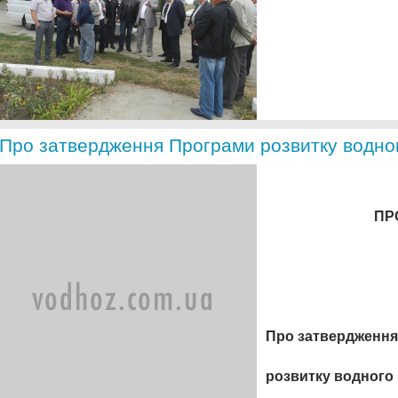
Про затвердження Програми розвитку водно
ПР
Про затвердженн
розвитку водного