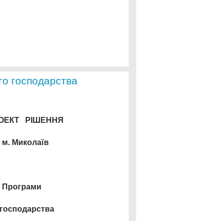
го господарства
ОЕКТ РІШЕННЯ
м. Миколаїв
я Програми
 господарства