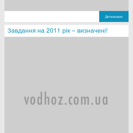
Детальніше
Завдання на 2011 рік – визначені!