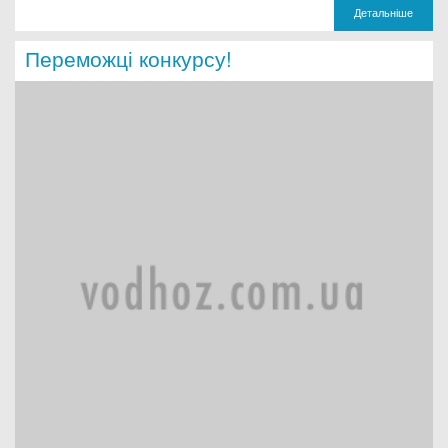
Детальніше
Переможці конкурсу!