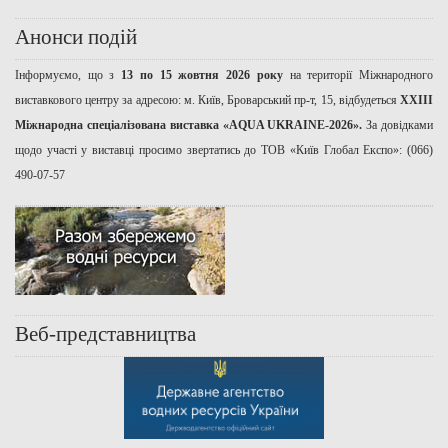
Анонси подій
Інформуємо, що з
13 по 15 жовтня 2026 року
на території Міжнародного
виставкового центру за адресою: м. Київ, Броварський пр-т, 15, відбудеться
ХХІІІ
Міжнародна спеціалізована виставка «AQUA UKRAINE-2026».
За довідками
щодо участі у виставці просимо звертатись до ТОВ «Київ Глобал Експо»: (066)
490-07-57
Веб-представництва