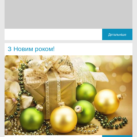
Детальніше
З Новим роком!