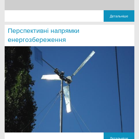
Детальніше
Перспективні напрямки
енергозбереження
Детальніше