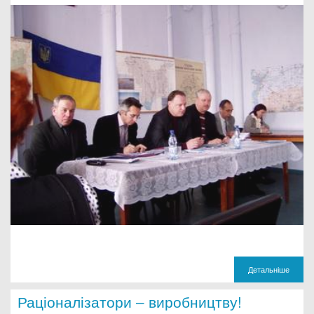
Детальніше
Раціоналізатори – виробництву!