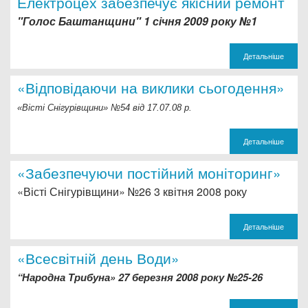
Електроцех забезпечує якісний ремонт
"Голос Баштанщини" 1 січня 2009 року №1
Детальніше
«Відповідаючи на виклики сьогодення»
«Вісті Снігурівщини» №54 від 17.07.08 р.
Детальніше
«Забезпечуючи постійний моніторинг»
«Вісті Снігурівщини» №26 3 квітня 2008 року
Детальніше
«Всесвітній день Води»
“
Народна Трибуна» 27 березня 2008 року №25-26