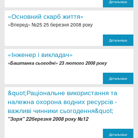
Детальніше
«Основний скарб життя»
«Вперед» №25 25 березня 2008 року
Детальніше
«Інженер і викладач»
«Баштанка сьогодні» 23 лютого 2008 року
Детальніше
&quot;Раціональне використання та
належна охорона водних ресурсів -
важливі чинники сьогодення&quot;
"Зоря" 22березня 2008 року №12
Детальніше